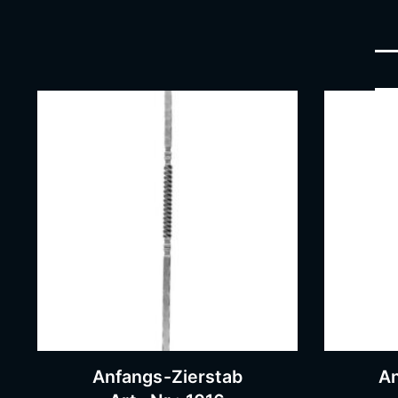
Anfangs-Zierstab
An