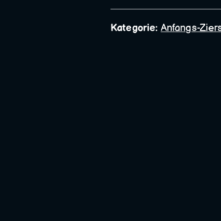
Bauschlosserei
Kategorie:
Anfangs-Zier