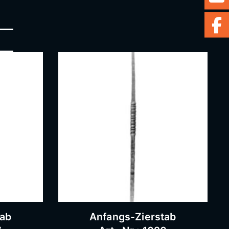
tab
Anfangs-Zierstab