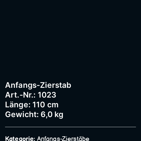
Passau
–
Geländ
er,
Anfangs-Zierstab
Art.-Nr.: 1023
Edelst
Länge: 110 cm
Gewicht: 6,0 kg
ahl,
Kategorie:
Anfangs-Zierstäbe