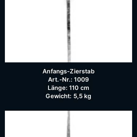
Bausc
hlosse
rei
Anfangs-Zierstab
Art.-Nr.: 1009
Länge: 110 cm
Gewicht: 5,5 kg