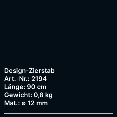
Passau
–
Geländ
er,
Design-Zierstab
Art.-Nr.: 2194
Edelst
Länge: 90 cm
Gewicht: 0,8 kg
Mat.: ∅ 12 mm
ahl,