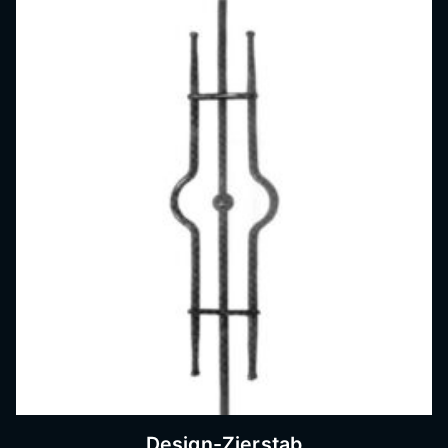
Design-Zierstab