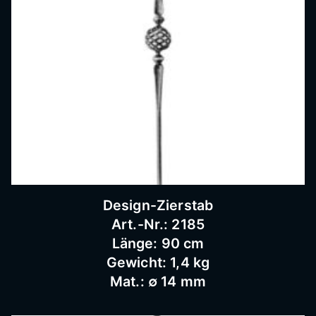
Bausc
hlosse
rei
Design-Zierstab
Art.-Nr.: 2185
Länge: 90 cm
Gewicht: 1,4 kg
Mat.: ∅ 14 mm