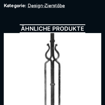
Metall
Kategorie:
Design-Zierstäbe
bau,
ÄHNLICHE PRODUKTE
Schmi
ede,
Schlos
serei,