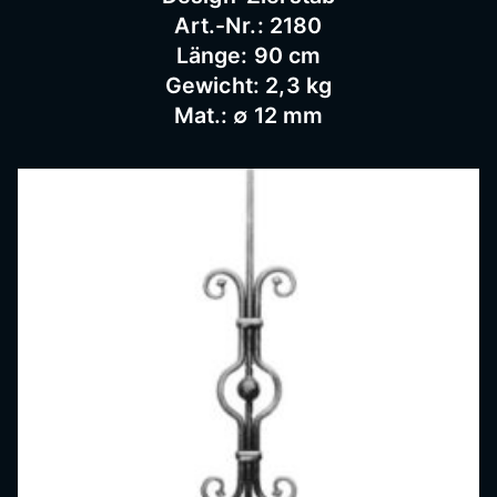
Art.-Nr.: 2180
Länge: 90 cm
Gewicht: 2,3 kg
Mat.: ∅ 12 mm