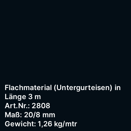
Passau
–
Geländ
er,
Flachmaterial (Untergurteisen) in
Länge 3 m
Edelst
Art.Nr.: 2808
Maß: 20/8 mm
ahl,
Gewicht: 1,26 kg/mtr