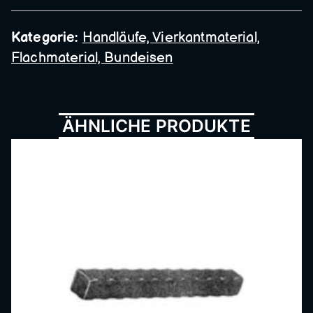
Metall
Kategorie:
Handläufe, Vierkantmaterial,
Flachmaterial, Bundeisen
bau,
Schmi
ÄHNLICHE PRODUKTE
ede,
Schlos
serei,