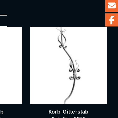
ab
Korb-Gitterstab