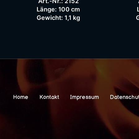
Art.-Nr.: 2152
Länge: 100 cm
Gewicht: 1,1 kg
G
Home
Kontakt
Impressum
Datenschu