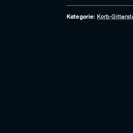
Bauschlosserei
Kategorie:
Korb-Gitters