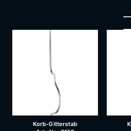
Korb-Gitterstab
K