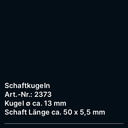
Passau
–
Geländ
er,
Schaftkugeln
Art.-Nr.: 2373
Edelst
Kugel ∅ ca. 13 mm
Schaft Länge ca. 50 x 5,5 mm
ahl,