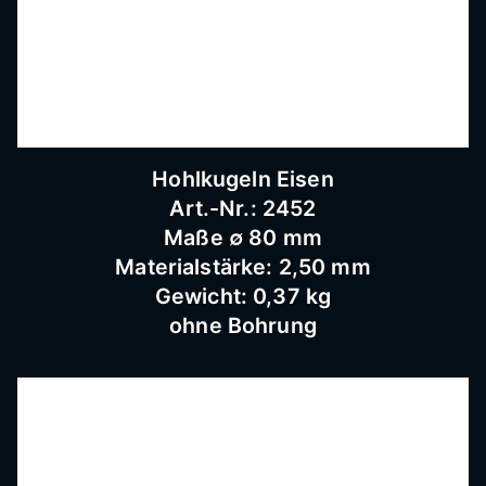
Schnei
dermü
hle,
Hohlkugeln Eisen
Art.-Nr.: 2452
Maße ∅ 80 mm
Schmi
Materialstärke: 2,50 mm
Gewicht: 0,37 kg
ederar
ohne Bohrung
beiten,