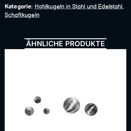
Kategorie:
Hohlkugeln in Stahl und Edelstahl,
Metall
Schaftkugeln
bau,
ÄHNLICHE PRODUKTE
Schmi
ede,
Schlos
serei,