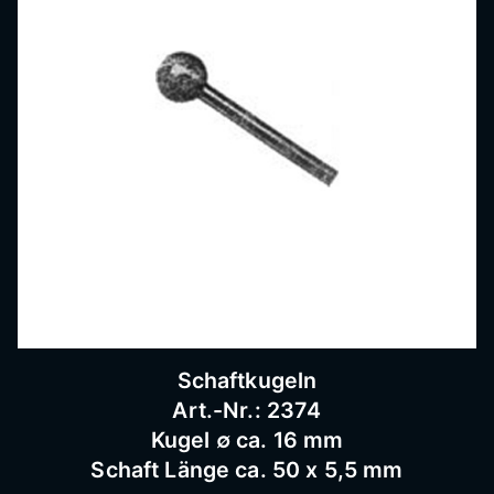
Bausc
hlosse
rei
Schaftkugeln
Art.-Nr.: 2374
Kugel ∅ ca. 16 mm
Schaft Länge ca. 50 x 5,5 mm