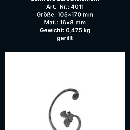
Art.-Nr.: 4011
Größe: 105×170 mm
Mat.: 16×8 mm
Gewicht: 0,475 kg
gerillt