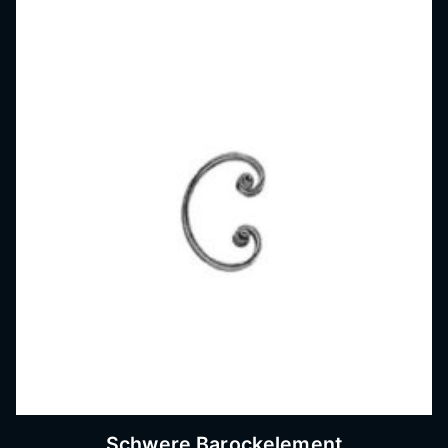
Schwere Barockelement