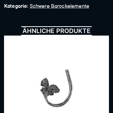
Metall
Kategorie:
Schwere Barockelemente
bau,
ÄHNLICHE PRODUKTE
Schmi
ede,
Schlos
serei,