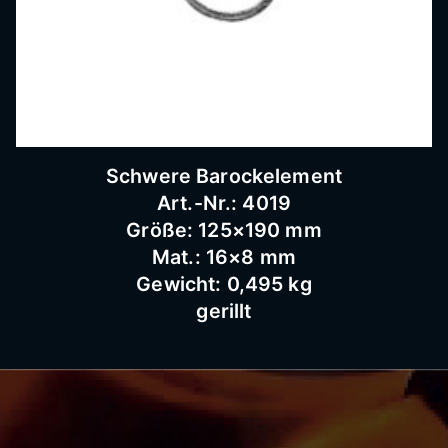
Schwere Barockelement
Art.-Nr.: 4019
Größe: 125×190 mm
Mat.: 16×8 mm
Gewicht: 0,495 kg
gerillt