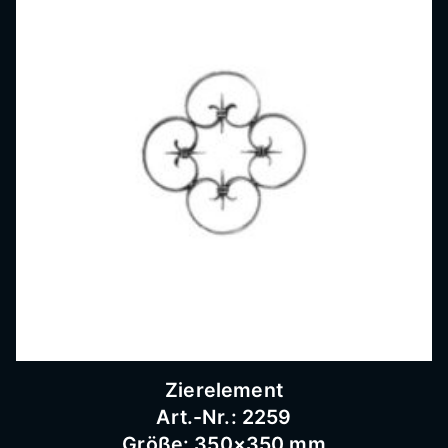
Zierelement
Art.-Nr.: 2259
Größe: 350×350 mm