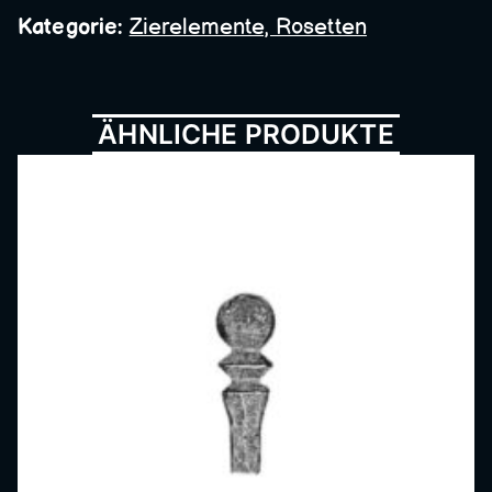
Metall
Kategorie:
Zierelemente, Rosetten
bau,
ÄHNLICHE PRODUKTE
Schmi
ede,
Schlos
serei,