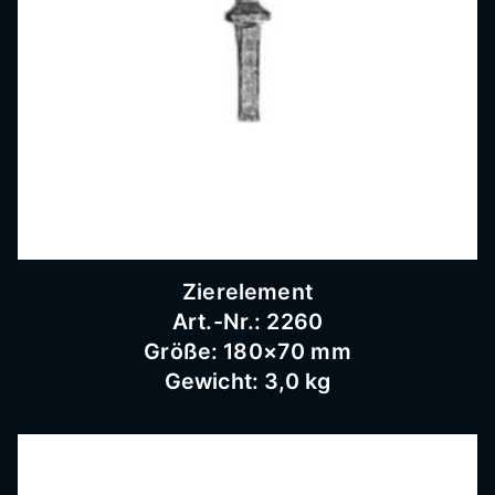
Bausc
hlosse
rei
Zierelement
Art.-Nr.: 2260
Größe: 180×70 mm
Gewicht: 3,0 kg