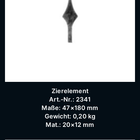
Bausc
hlosse
rei
Zierelement
Art.-Nr.: 2341
Maße: 47×180 mm
Gewicht: 0,20 kg
Mat.: 20×12 mm