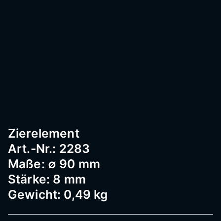
Passau
–
Geländ
er,
Zierelement
Art.-Nr.: 2283
Edelst
Maße: ∅ 90 mm
Stärke: 8 mm
Gewicht: 0,49 kg
ahl,