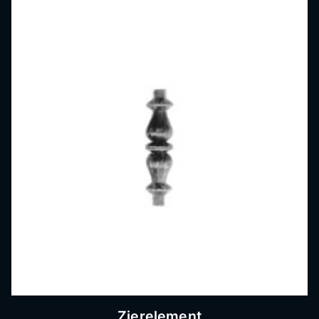
Zierelement