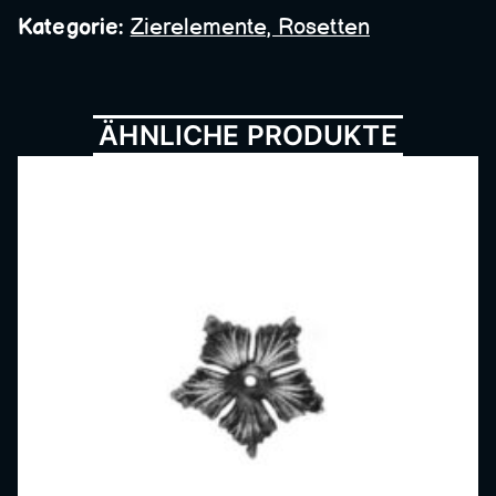
Metall
Kategorie:
Zierelemente, Rosetten
bau,
ÄHNLICHE PRODUKTE
Schmi
ede,
Schlos
serei,