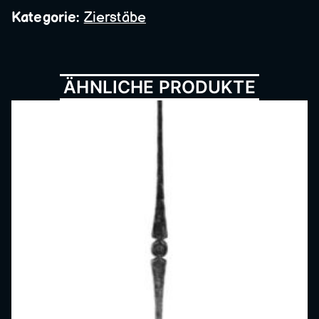
Metall
Kategorie:
Zierstäbe
bau,
ÄHNLICHE PRODUKTE
Schmi
ede,
Schlos
serei,