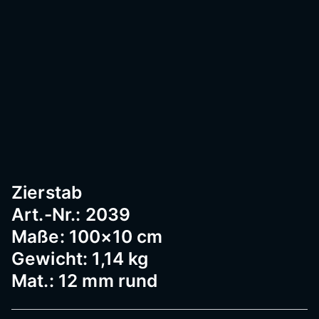
Passau
–
Geländ
er,
Zierstab
Art.-Nr.: 2039
Edelst
Maße: 100×10 cm
Gewicht: 1,14 kg
Mat.: 12 mm rund
ahl,