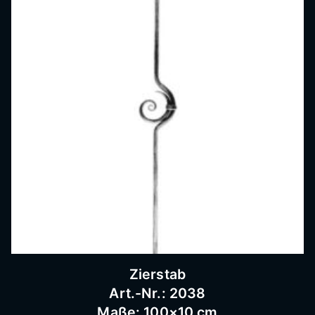
Zierstab
Art.-Nr.: 2038
Maße: 100×10 cm