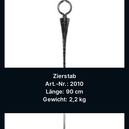
Bausc
hlosse
rei
Zierstab
Art.-Nr.: 2010
Länge: 90 cm
Gewicht: 2,2 kg