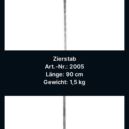
Bausc
hlosse
rei
Zierstab
Art.-Nr.: 2005
Länge: 90 cm
Gewicht: 1,5 kg