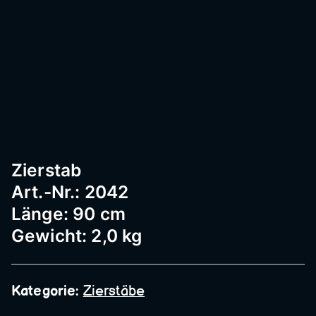
Passau
–
Geländ
Zierstab
er,
Art.-Nr.: 2042
Länge: 90 cm
Edelst
Gewicht: 2,0 kg
ahl,
Kategorie:
Zierstäbe