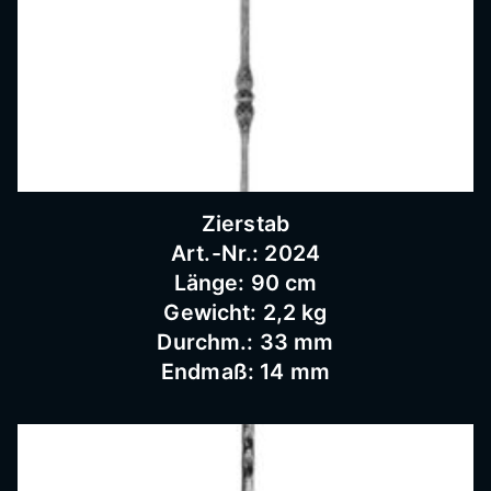
Bausc
hlosse
rei
Zierstab
Art.-Nr.: 2024
Länge: 90 cm
Gewicht: 2,2 kg
Durchm.: 33 mm
Endmaß: 14 mm