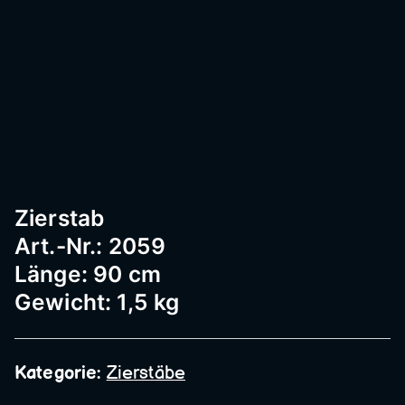
Passau
–
Geländ
Zierstab
er,
Art.-Nr.: 2059
Länge: 90 cm
Edelst
Gewicht: 1,5 kg
ahl,
Kategorie:
Zierstäbe