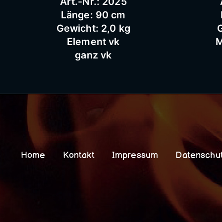
Art.-Nr.: 2025
Länge: 90 cm
Gewicht: 2,0 kg
G
Element vk
M
ganz vk
Home
Kontakt
Impressum
Datenschu