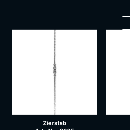
Zierstab