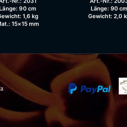
Art.-Nr.: 2031
Art.-Nr.: 200
Länge: 90 cm
Länge: 90 c
ewicht: 1,6 kg
Gewicht: 2,0 
at.: 15×15 mm
tz