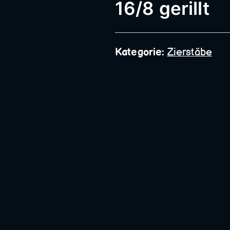
Bauschlosserei
16/8 gerillt
Kategorie:
Zierstäbe