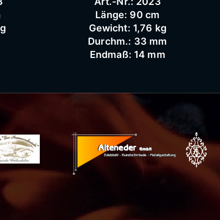
3
Art.-Nr.: 2023
m
Länge: 90 cm
kg
Gewicht: 1,76 kg
Durchm.: 33 mm
Endmaß: 14 mm