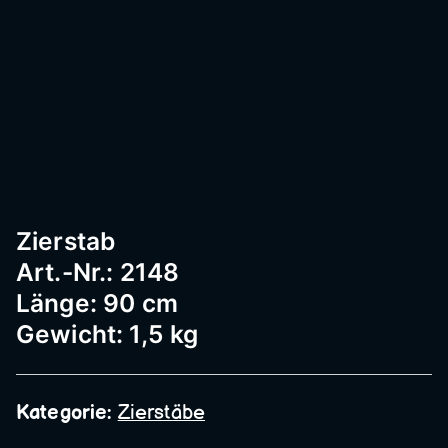
Passau
–
Geländ
Zierstab
er,
Art.-Nr.: 2148
Länge: 90 cm
Edelst
Gewicht: 1,5 kg
ahl,
Kategorie:
Zierstäbe