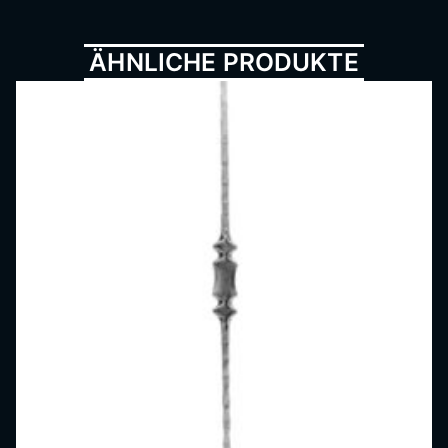
Metall
ÄHNLICHE PRODUKTE
bau,
Schmi
ede,
Schlos
serei,