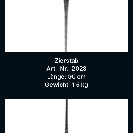
Bausc
hlosse
rei
Zierstab
Art.-Nr.: 2028
Länge: 90 cm
Gewicht: 1,5 kg