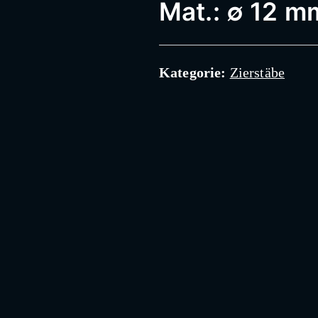
Mat.: ∅ 12 m
Kategorie:
Zierstäbe