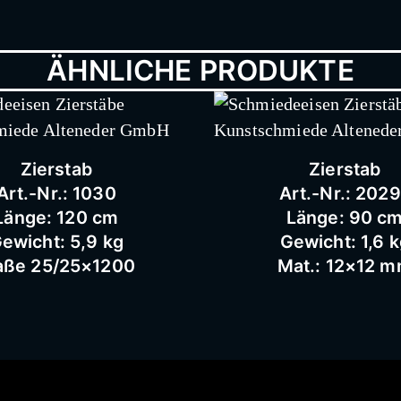
ÄHNLICHE PRODUKTE
Zierstab
Zierstab
Art.-Nr.: 1030
Art.-Nr.: 202
Länge: 120 cm
Länge: 90 c
ewicht: 5,9 kg
Gewicht: 1,6 
ße 25/25×1200
Mat.: 12×12 