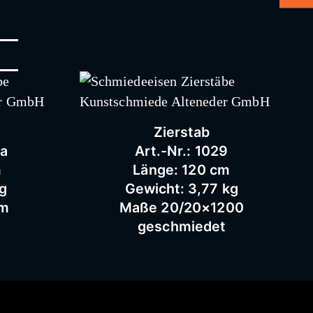
Zierstab
9a
Art.-Nr.: 1029
m
Länge: 120 cm
kg
Gewicht: 3,77 kg
mm
Maße 20/20×1200
geschmiedet