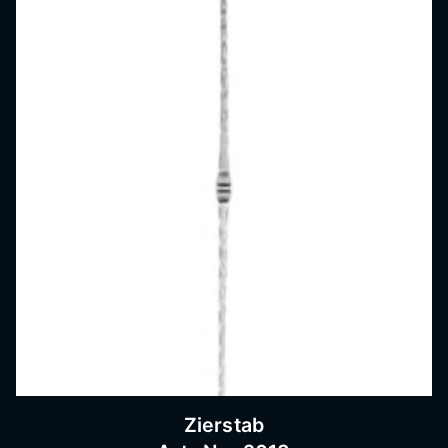
Zierstab