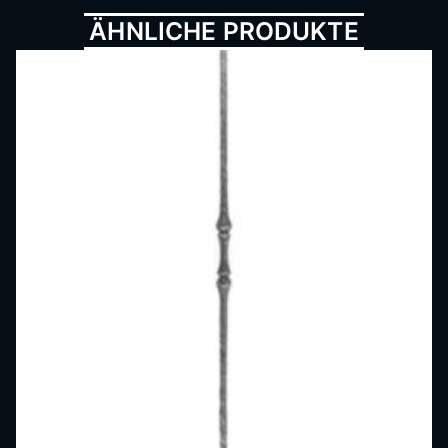
Metall
ÄHNLICHE PRODUKTE
bau,
Schmi
ede,
Schlos
serei,