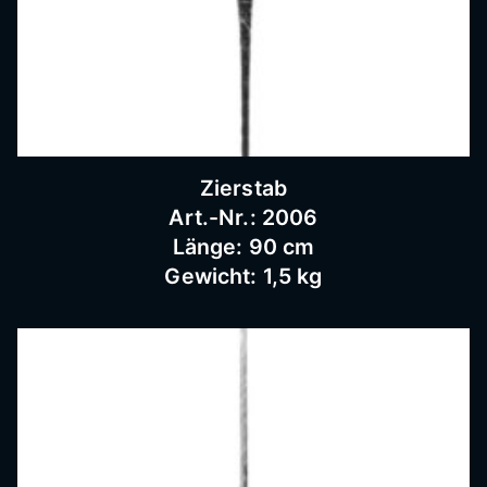
Bausc
hlosse
rei
Zierstab
Art.-Nr.: 2006
Länge: 90 cm
Gewicht: 1,5 kg