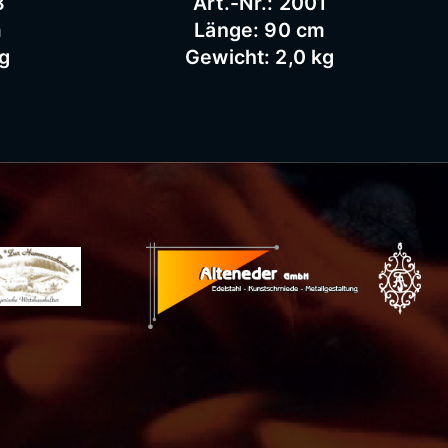
8
Art.-Nr.: 2001
m
Länge: 90 cm
kg
Gewicht: 2,0 kg