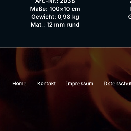
Art.-Nr.: 2038
Maße: 100×10 cm
Gewicht: 0,98 kg
G
Mat.: 12 mm rund
Home
Kontakt
Impressum
Datenschu