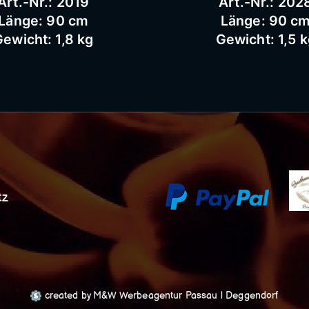
Art.-Nr.: 2019
Art.-Nr.: 202
Länge: 90 cm
Länge: 90 c
ewicht: 1,8 kg
Gewicht: 1,5 
tz
created by M&W Werbeagentur Passau | Deggendorf