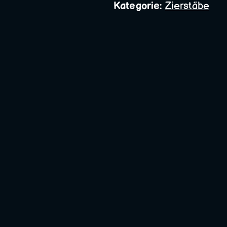
Bauschlosserei
Kategorie:
Zierstäbe