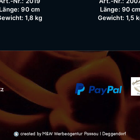
Art.-Nr.: 2019
Art.-Nr.: 200
Länge: 90 cm
Länge: 90 c
ewicht: 1,8 kg
Gewicht: 1,5 
tz
created by M&W Werbeagentur Passau | Deggendorf