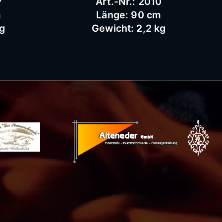
7
Art.-Nr.: 2010
m
Länge: 90 cm
kg
Gewicht: 2,2 kg