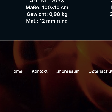
Art.-Nr.: 2038
Maße: 100×10 cm
Gewicht: 0,98 kg
G
Mat.: 12 mm rund
Home
Kontakt
Impressum
Datenschu