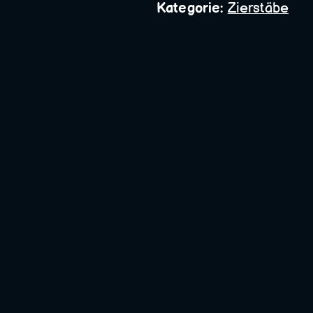
Bauschlosserei
Kategorie:
Zierstäbe