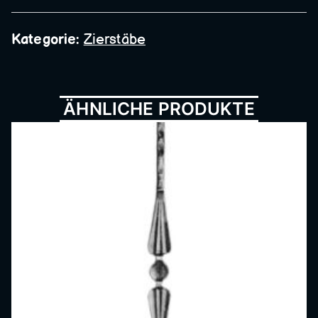
Metall
Kategorie:
Zierstäbe
bau,
ÄHNLICHE PRODUKTE
Schmi
ede,
Schlos
serei,