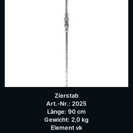
Bausc
hlosse
rei
Zierstab
Art.-Nr.: 2025
Länge: 90 cm
Gewicht: 2,0 kg
Element vk