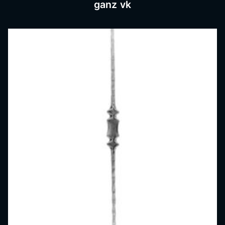
ganz vk