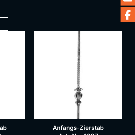
tab
Anfangs-Zierstab