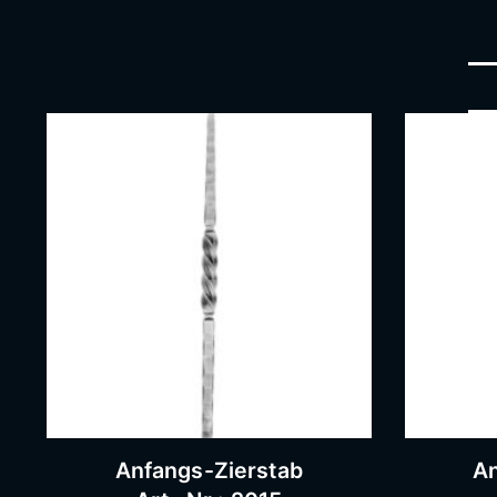
Anfangs-Zierstab
An