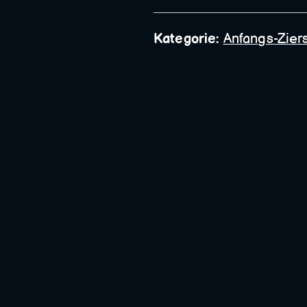
Bauschlosserei
Kategorie:
Anfangs-Zier