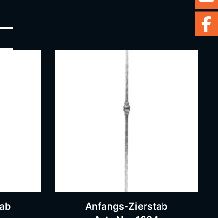
tab
Anfangs-Zierstab