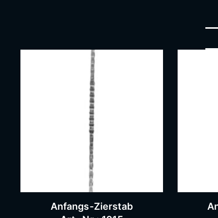
Anfangs-Zierstab
An