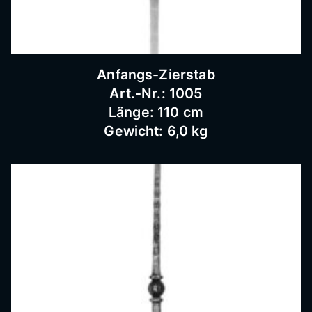
Schnei
dermü
Anfangs-Zierstab
Art.-Nr.: 1005
hle,
Länge: 110 cm
Gewicht: 6,0 kg
Schmi
ederar
beiten,