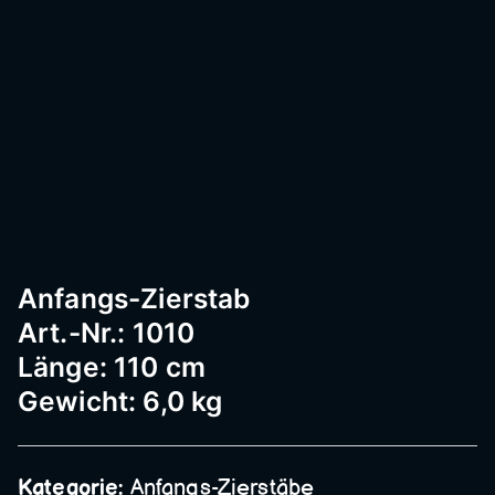
Passau
–
Geländ
er,
Anfangs-Zierstab
Art.-Nr.: 1010
Edelst
Länge: 110 cm
Gewicht: 6,0 kg
ahl,
Kategorie:
Anfangs-Zierstäbe