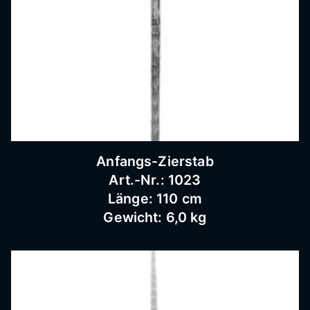
Bausc
hlosse
rei
Anfangs-Zierstab
Art.-Nr.: 1023
Länge: 110 cm
Gewicht: 6,0 kg