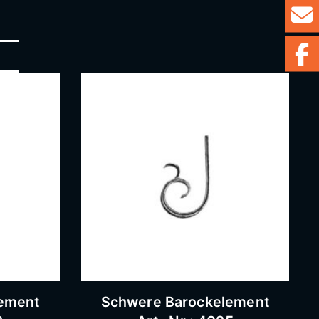
ement
Schwere Barockelement