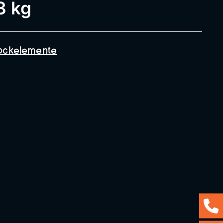
3 kg
ockelemente