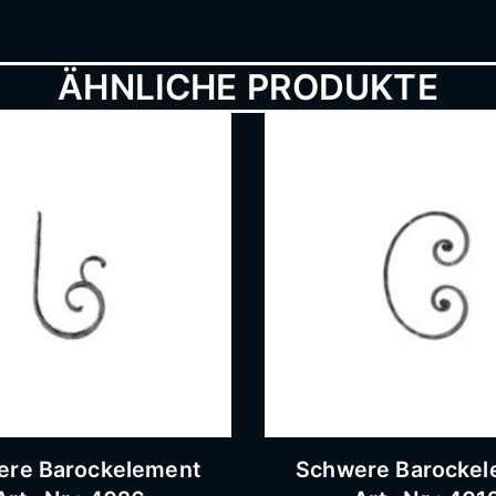
ÄHNLICHE PRODUKTE
ere Barockelement
Schwere Barockel