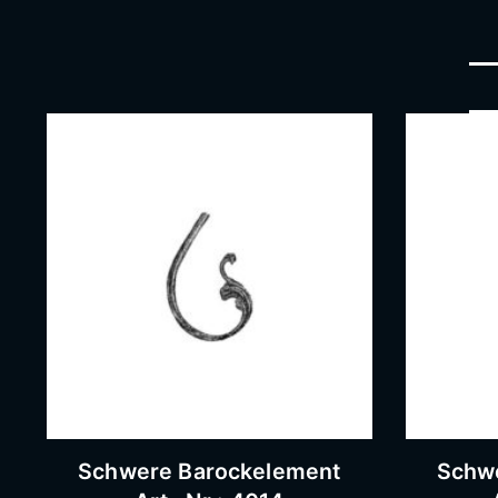
Schwere Barockelement
Schw